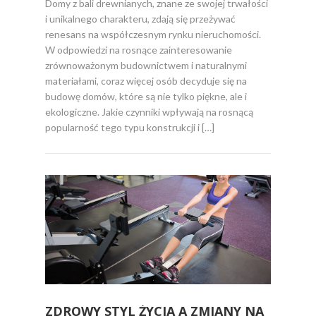
Domy z bali drewnianych, znane ze swojej trwałości
i unikalnego charakteru, zdają się przeżywać
renesans na współczesnym rynku nieruchomości.
W odpowiedzi na rosnące zainteresowanie
zrównoważonym budownictwem i naturalnymi
materiałami, coraz więcej osób decyduje się na
budowę domów, które są nie tylko piękne, ale i
ekologiczne. Jakie czynniki wpływają na rosnącą
popularność tego typu konstrukcji i […]
ZDROWY STYL ŻYCIA A ZMIANY NA