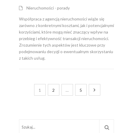
Nieruchomości - porady
Współpraca z agencją nieruchomości wiąże się
zarówno z konkretnymi kosztami, jak i potencjalnymi
korzyściami, które mogą mieć znaczący wpływ na
przebieg i efektywność transakcji nieruchomości.
Zrozumienie tych aspektów jest kluczowe przy
podejmowaniu decyzji o ewentualnym skorzystaniu
z takich usług.
1
2
…
5