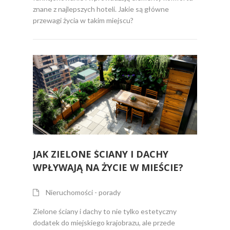
znane z najlepszych hoteli. Jakie są główne
przewagi życia w takim miejscu?
JAK ZIELONE ŚCIANY I DACHY
WPŁYWAJĄ NA ŻYCIE W MIEŚCIE?
Nieruchomości - porady
Zielone ściany i dachy to nie tylko estetyczny
dodatek do miejskiego krajobrazu, ale przede