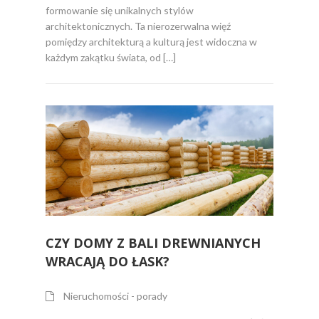
formowanie się unikalnych stylów
architektonicznych. Ta nierozerwalna więź
pomiędzy architekturą a kulturą jest widoczna w
każdym zakątku świata, od […]
CZY DOMY Z BALI DREWNIANYCH
WRACAJĄ DO ŁASK?
Nieruchomości - porady