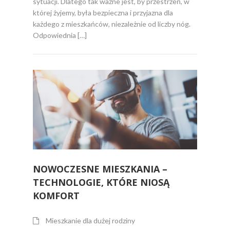
sytuacji. Dlatego tak ważne jest, by przestrzeń, w
której żyjemy, była bezpieczna i przyjazna dla
każdego z mieszkańców, niezależnie od liczby nóg.
Odpowiednia […]
NOWOCZESNE MIESZKANIA –
TECHNOLOGIE, KTÓRE NIOSĄ
KOMFORT
Mieszkanie dla dużej rodziny