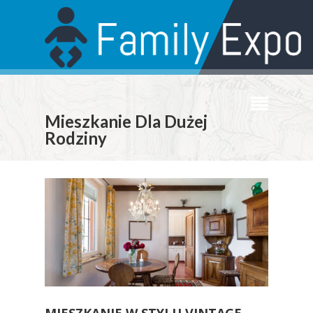
Mieszkanie Dla Dużej
Rodziny
MIESZKANIE W STYLU VINTAGE –