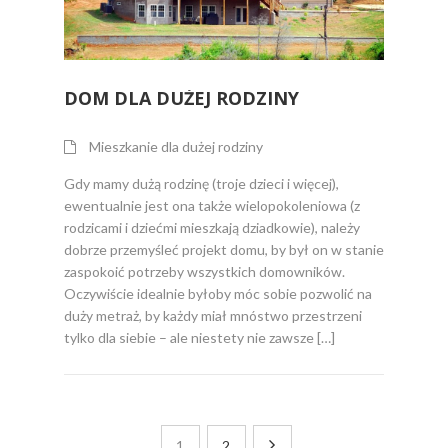
DOM DLA DUŻEJ RODZINY
Mieszkanie dla dużej rodziny
Gdy mamy dużą rodzinę (troje dzieci i więcej),
ewentualnie jest ona także wielopokoleniowa (z
rodzicami i dziećmi mieszkają dziadkowie), należy
dobrze przemyśleć projekt domu, by był on w stanie
zaspokoić potrzeby wszystkich domowników.
Oczywiście idealnie byłoby móc sobie pozwolić na
duży metraż, by każdy miał mnóstwo przestrzeni
tylko dla siebie – ale niestety nie zawsze […]
1
2