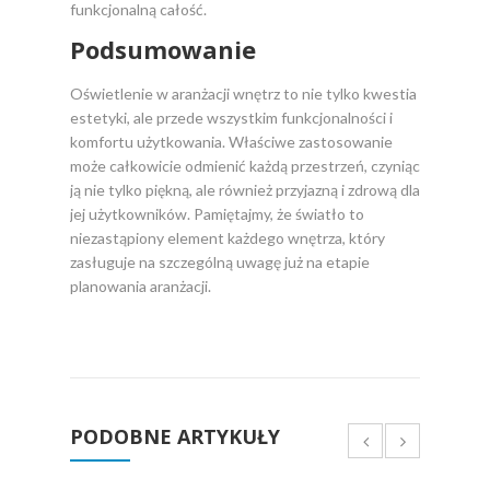
funkcjonalną całość.
Podsumowanie
Oświetlenie w aranżacji wnętrz to nie tylko kwestia
estetyki, ale przede wszystkim funkcjonalności i
komfortu użytkowania. Właściwe zastosowanie
może całkowicie odmienić każdą przestrzeń, czyniąc
ją nie tylko piękną, ale również przyjazną i zdrową dla
jej użytkowników. Pamiętajmy, że światło to
niezastąpiony element każdego wnętrza, który
zasługuje na szczególną uwagę już na etapie
planowania aranżacji.
PODOBNE ARTYKUŁY