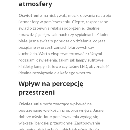
atmosfery
Oświetlenie
ma niebywałą moc kreowania nastroju
i atmosfery w pomieszczeniu. Ciepłe, rozproszone
światło zapewnia relaks i odprężenie, idealnie
sprawdzając się w salonach czy sypialniach. Z kolei
białe, jasne światło pobudza do działania, co jest
pożądane w przestrzeniach biurowych czy
kuchniach. Warto eksperymentować z różnymi
rodzajami oświetlenia, takimi jak lampy sufitowe,
kinkiety, lampy stołowe czy taśmy LED, aby znaleźć
idealne rozwiązanie dla każdego wnętrza.
Wpływ na percepcję
przestrzeni
Oświetlenie
może znacząco wpływać na
postrzeganie wielkości i proporcji wnętrz. Jasne,
dobrze oświetlone pomieszczenia wydają się
większe i bardziej przestronne. Zastosowanie
odpowiednich technik, takich jak oświetlenie