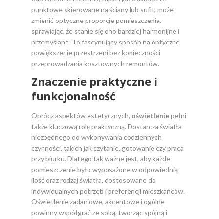
punktowe skierowane na ściany lub sufit, może
zmienić optyczne proporcje pomieszczenia,
sprawiając, że stanie się ono bardziej harmonijne i
przemyślane. To fascynujący sposób na optyczne
powiększenie przestrzeni bez konieczności
przeprowadzania kosztownych remontów.
Znaczenie praktyczne i
funkcjonalność
Oprócz aspektów estetycznych,
oświetlenie
pełni
także kluczową rolę praktyczną. Dostarcza światła
niezbędnego do wykonywania codziennych
czynności, takich jak czytanie, gotowanie czy praca
przy biurku. Dlatego tak ważne jest, aby każde
pomieszczenie było wyposażone w odpowiednią
ilość oraz rodzaj światła, dostosowane do
indywidualnych potrzeb i preferencji mieszkańców.
Oświetlenie zadaniowe, akcentowe i ogólne
powinny współgrać ze sobą, tworząc spójną i