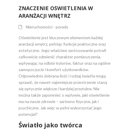
ZNACZENIE OŚWIETLENIA W
ARANŻACJI WNĘTRZ
Nieruchomości - porady
Oświetlenie jest kluczowym elementem każdej
aranżacji wnętrz, pełniąc funkcje praktyczne oraz
estetyczne. Jego właściwe zastosowanie potrafi
całkowicie odmienić charakter pomieszczenia,
wpływając na odbiór kolorów, faktur oraz na ogólne
samopoczucie i komfort użytkowników.
Odpowiednio dobrana ilość i rodzaj światła mogą
sprawić, że nawet najmniejsze przestrzenie staną
się optycznie większe i bardziej przytulne. Nie
można także zapomnieć o wpływie, jaki oświetlenie
ma na nasze zdrowie – zarówno fizyczne, jak i
psychiczne. Jak więc w pełni wykorzystać jego
potencjał?
Światło jako twórca