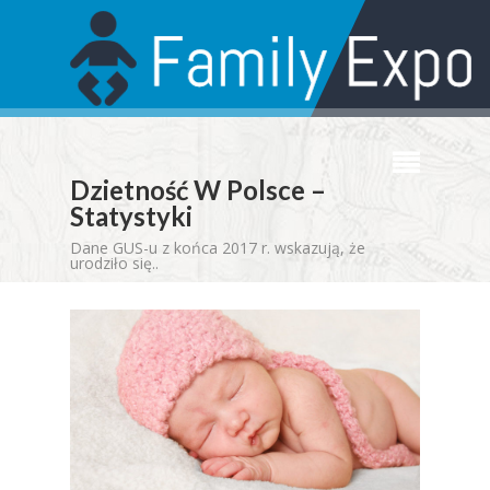
Dzietność W Polsce –
Statystyki
Dane GUS-u z końca 2017 r. wskazują, że
urodziło się..